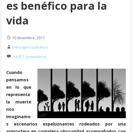
es benéfico para la
vida
10 diciembre, 2017
mensajerosurbanos
14,952 comentarios
Cuando
pensamos
en lo que
representa
la muerte
nos
imaginamo
s escenarios espeluznantes rodeados por una
atmosfera en completa obscuridad acompañados con