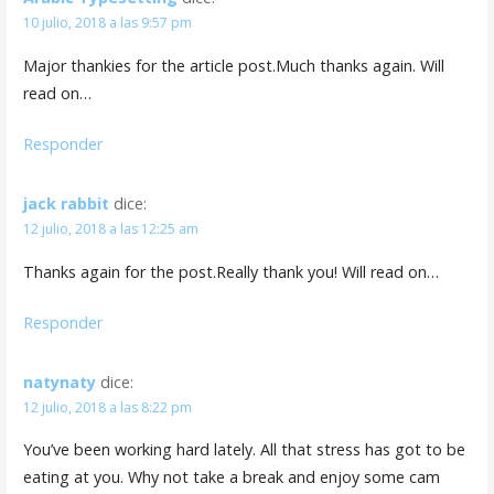
10 julio, 2018 a las 9:57 pm
Major thankies for the article post.Much thanks again. Will
read on…
Responder
jack rabbit
dice:
12 julio, 2018 a las 12:25 am
Thanks again for the post.Really thank you! Will read on…
Responder
natynaty
dice:
12 julio, 2018 a las 8:22 pm
You’ve been working hard lately. All that stress has got to be
eating at you. Why not take a break and enjoy some cam