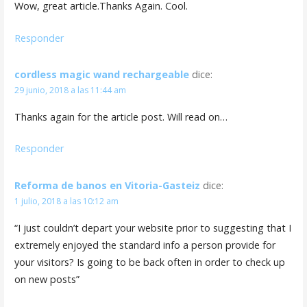
Wow, great article.Thanks Again. Cool.
Responder
cordless magic wand rechargeable
dice:
29 junio, 2018 a las 11:44 am
Thanks again for the article post. Will read on…
Responder
Reforma de banos en Vitoria-Gasteiz
dice:
1 julio, 2018 a las 10:12 am
“I just couldn’t depart your website prior to suggesting that I
extremely enjoyed the standard info a person provide for
your visitors? Is going to be back often in order to check up
on new posts”