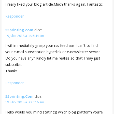
I really liked your blog article.Much thanks again. Fantastic.
Responder
55printing.com
dice:
19 julio, 2018 a las 5:44 am
I will immediately grasp your rss feed aas I can’t to find
your e-mail subscription hyperlink or e-newsletter service.
Do you have any? Kindly let me realize so that I may just
subscribe.
Thanks.
Responder
55printing.Com
dice:
19 julio, 2018 a las 6:16 am
Hello would you mind statingg which blog platform you’re