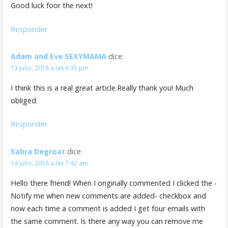
Good luck foor the next!
Responder
Adam and Eve SEXYMAMA
dice:
13 julio, 2018 a las 6:35 pm
I think this is a real great article.Really thank you! Much
obliged.
Responder
Sabra Degroat
dice:
14 julio, 2018 a las 7:42 am
Hello there friend! When I originally commented I clicked the -
Notify me when new comments are added- checkbox and
now each time a comment is added I get four emails with
the same comment. Is there any way you can remove me