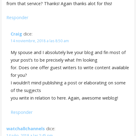
from that service? Thanks! Again thanks alot for this!
Responder
Craig
dice:
14 noviembre, 2018 a las 8:50 am
My spouse and I absolutely live your blog and fin most of
your post’s to be precisely what I’m looking
for. Does one offer guest writers to write content available
for you?
I wouldn’t mind publishing a post or elaborating on some
of the sugjects
you write in relation to here. Again, awesome weblog!
Responder
watchallchannels
dice:
14 julio, 2018 a las 2:45 pm