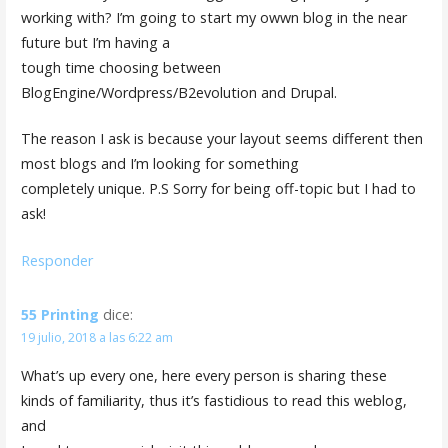
working with? I’m going to start my owwn blog in the near
future but I’m having a
tough time choosing between
BlogEngine/Wordpress/B2evolution and Drupal.
The reason I ask is because your layout seems different then
most blogs and I’m looking for something
completely unique. P.S Sorry for being off-topic but I had to
ask!
Responder
55 Printing
dice:
19 julio, 2018 a las 6:22 am
What’s up every one, here every person is sharing these
kinds of familiarity, thus it’s fastidious to read this weblog,
and