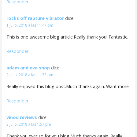
Responder
rocks off rapture vibrator
dice:
1 julio, 2018 a las 11:47 pm
This is one awesome blog article.Really thank you! Fantastic.
Responder
adam and eve shop
dice:
2 julio, 2018 a las 11:33 pm
Really enjoyed this blog post.Much thanks again. Want more.
Responder
vinod reviews
dice:
3 julio, 2018 a las 1:57 pm
Thank you ever so for you blog.Much thanks again. Really