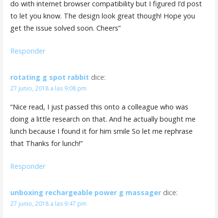
do with internet browser compatibility but I figured I’d post
to let you know. The design look great though! Hope you
get the issue solved soon. Cheers”
Responder
rotating g spot rabbit
dice:
27 junio, 2018 a las 9:08 pm
“Nice read, I just passed this onto a colleague who was
doing a little research on that. And he actually bought me
lunch because I found it for him smile So let me rephrase
that Thanks for lunch!”
Responder
unboxing rechargeable power g massager
dice:
27 junio, 2018 a las 9:47 pm