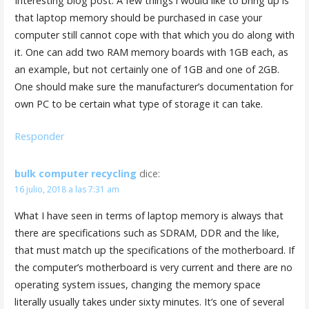
Interesting blog post. A few things i would like to bring up is
that laptop memory should be purchased in case your
computer still cannot cope with that which you do along with
it. One can add two RAM memory boards with 1GB each, as
an example, but not certainly one of 1GB and one of 2GB.
One should make sure the manufacturer’s documentation for
own PC to be certain what type of storage it can take.
Responder
bulk computer recycling
dice:
16 julio, 2018 a las 7:31 am
What I have seen in terms of laptop memory is always that
there are specifications such as SDRAM, DDR and the like,
that must match up the specifications of the motherboard. If
the computer’s motherboard is very current and there are no
operating system issues, changing the memory space
literally usually takes under sixty minutes. It’s one of several