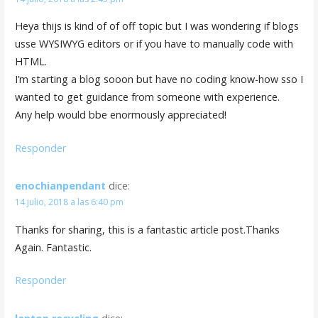
Heya thijs is kind of of off topic but I was wondering if blogs
usse WYSIWYG editors or if you have to manually code with
HTML.
I’m starting a blog sooon but have no coding know-how sso I
wanted to get guidance from someone with experience.
Any help would bbe enormously appreciated!
Responder
enochianpendant
dice:
14 julio, 2018 a las 6:40 pm
Thanks for sharing, this is a fantastic article post.Thanks
Again. Fantastic.
Responder