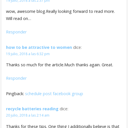
19 julio, 2018 a las 2:37 pm
wow, awesome blog.Really looking forward to read more.
Will read on…
Responder
how to be attractive to women
dice:
19 julio, 2018 a las 6:32 pm
Thanks so much for the article.Much thanks again. Great.
Responder
Pingback:
schedule post facebook group
recycle batteries reading
dice:
20 julio, 2018 a las 2:14 am
Thanks for these tips. One thing I additionally believe is that