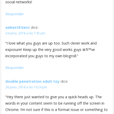
social networks!
Responder
eebest8 best
dice:
24 junio, 2018 a las 7:35 pm
“I love what you guys are up too. Such clever work and
exposure! Keep up the very good works guys IвЂ™ve
incorporated you guys to my own blogroll.”
Responder
double penetration adult toy
dice:
26 junio, 2018 a las 10:24 pm
“Hey there just wanted to give you a quick heads up. The
words in your content seem to be running off the screen in
Chrome. I’m not sure if this is a format issue or something to