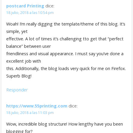
postcard Printing
dice:
18 julio, 2018 a las 10:54 pm
Woah! I’m really digging the template/theme of this blog. It’s
simple, yet
effective. A lot of times it’s challenging tto get that “perfect
balance” between user
friendliness and visual appearance. I must say you’ve done a
excellent job with
this. Additionally, the blog loads very quick for me on Firefox.
Superb Blog!
Responder
https://www.55printing.com
dice:
18 julio, 2018 a las 11:03 pm
Wow, incredible blog structure! How lengthy have you been
blogging for?