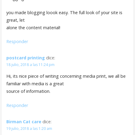
you made blogging loook easy. The full look of your site is
great, let
alone the content material!
Responder
postcard printing
dice:
18 julio, 2018 a las 11:24 pm
Hi, its nice piece of writing concerning media print, we all be
familiar with media is a great
source of information.
Responder
Birman Cat care
dice:
19 julio, 2018 a las 1:20 am