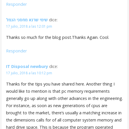
Responder
שימי שרגא מחסני הנמל
dice:
17 julio, 2018 a las 12:01 pm
Thanks so much for the blog post.Thanks Again. Cool.
Responder
IT Disposal newbury
dice:
17 julio, 2018 a las 10:12 pm
Thanks for the tips you have shared here. Another thing I
would like to mention is that pc memory requirements
generally go up along with other advances in the engineering.
For instance, as soon as new generations of cpus are
brought to the market, there’s usually a matching increase in
the dimensions calls for of all computer system memory and
hard drive space. This is because the program operated