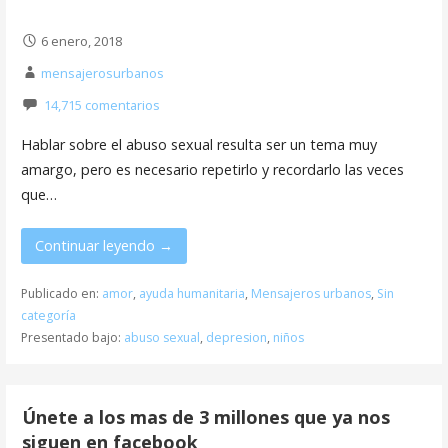
6 enero, 2018
mensajerosurbanos
14,715 comentarios
Hablar sobre el abuso sexual resulta ser un tema muy
amargo, pero es necesario repetirlo y recordarlo las veces
que…
Continuar leyendo →
Publicado en:
amor
,
ayuda humanitaria
,
Mensajeros urbanos
,
Sin
categoría
Presentado bajo:
abuso sexual
,
depresion
,
niños
Únete a los mas de 3 millones que ya nos
siguen en facebook