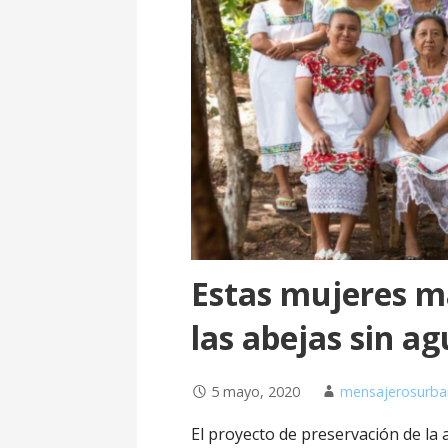
o
Estas mujeres m
las abejas sin ag
5 mayo, 2020
mensajerosurb
El proyecto de preservación de la