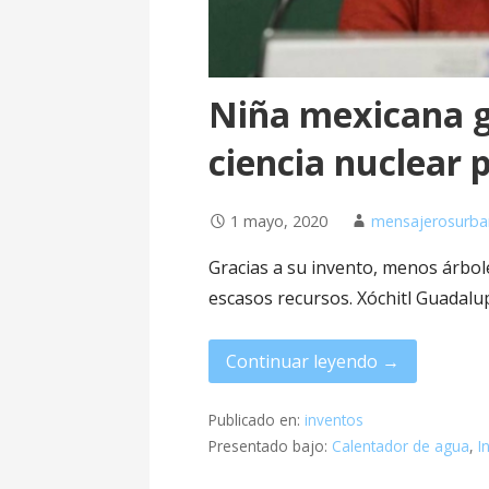
Niña mexicana 
ciencia nuclear 
1 mayo, 2020
mensajerosurb
Gracias a su invento, menos árbol
escasos recursos. Xóchitl Guadal
Continuar leyendo →
Publicado en:
inventos
Presentado bajo:
Calentador de agua
,
I