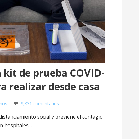
 kit de prueba COVID-
ra realizar desde casa
anos
9,831 comentarios
 distanciamiento social y previene el contagio
en hospitales…