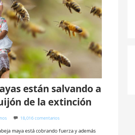
ayas están salvando a
uijón de la extinción
anos
18,016 comentarios
 abeja maya está cobrando fuerza y además