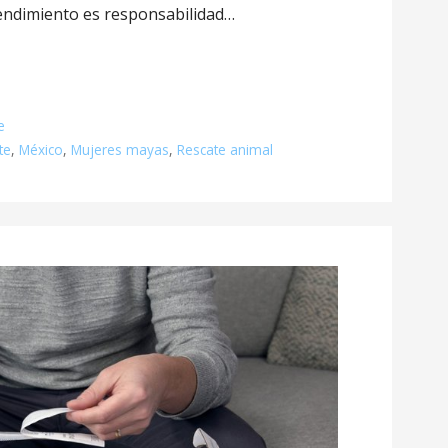
endimiento es responsabilidad…
e
te
,
México
,
Mujeres mayas
,
Rescate animal