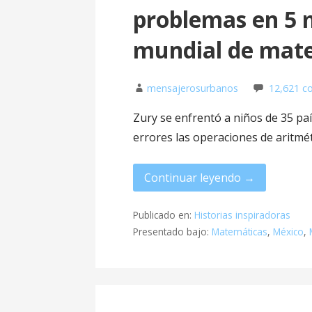
problemas en 5 
mundial de mat
mensajerosurbanos
12,621 c
Zury se enfrentó a niños de 35 pa
errores las operaciones de aritmét
Continuar leyendo →
Publicado en:
Historias inspiradoras
Presentado bajo:
Matemáticas
,
México
,