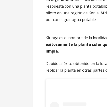
respuesta con una planta potabil
piloto en una región de Kenia, Áfr
por conseguir agua potable.
Kiunga es el nombre de la localid
exitosamente la planta solar q
limpia.
Debido al éxito obtenido en la lo
replicar la planta en otras parte