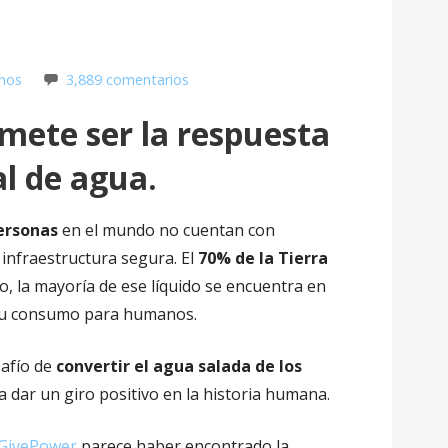
nos
3,889 comentarios
mete ser la respuesta
al de agua.
ersonas
en el mundo no cuentan con
 infraestructura segura. El
70% de la Tierra
o, la mayoría de ese líquido se encuentra en
 su consumo para humanos.
safío de
convertir el agua salada de los
ía dar un giro positivo en la historia humana.
GivePower
parece haber encontrado la