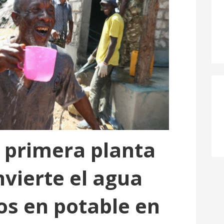
a primera planta
nvierte el agua
os en potable en