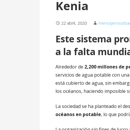
Kenia
22 abril, 2020
mensajerosurba
Este sistema pro
a la falta mundi
Alrededor de
2,200 millones de p
servicios de agua potable con una
está cubierto de agua, sin embarg
los océanos, haciendo imposible
La sociedad se ha planteado el de
océanos en potable
, lo que podr
La organización sin fines de lucro