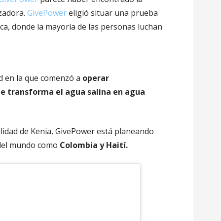
izadora.
GivePower
eligió situar una prueba
ica, donde la mayoría de las personas luchan
ad en la que comenzó a
operar
ue transforma el agua salina en agua
calidad de Kenia, GivePower está planeando
s del mundo como
Colombia y Haití.