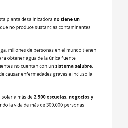
sta planta desalinizadora
no tiene un
que no produce sustancias contaminantes
unga, millones de personas en el mundo tienen
ara obtener agua de la única fuente
fuentes no cuentan con un
sistema salubre
,
de causar enfermedades graves e incluso la
 solar a más de
2,500 escuelas, negocios y
ando la vida de más de 300,000 personas