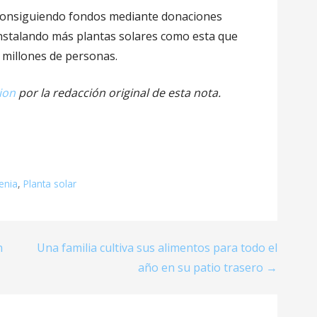
 consiguiendo fondos mediante donaciones
nstalando más plantas solares como esta que
 millones de personas.
ion
por la redacción original de esta nota.
enia
,
Planta solar
n
Una familia cultiva sus alimentos para todo el
año en su patio trasero →